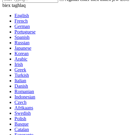
biex tagħlaq
English
French
German
Portuguese
Spanish
Russian
Japanese
Korean
Arabic
Irish
Greek
Turkish
Italian
Danish
Romanian
Indonesian
Czech
Afrikaans
Swedish
Polish
Basque
Catalan
Esperanto