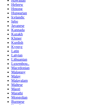
Hawaiian
Hebrew
Hmong
Hungarian
Icelandic
Igbo
Javanese
Kannada
Kazakh
Khmer
Kurdish
Kyrgyz
Latin
Latvian
Lithuanian
Luxembou..
Macedonian
Malagasy
Malay
Malayalam
Maltese
Maori
Marathi
Mongolian
Burmese