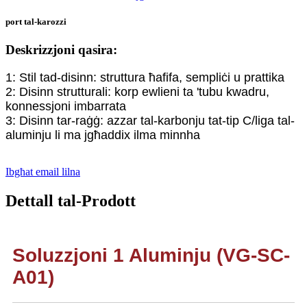
port tal-karozzi
Deskrizzjoni qasira:
1: Stil tad-disinn: struttura ħafifa, sempliċi u prattika
2: Disinn strutturali: korp ewlieni ta 'tubu kwadru,
konnessjoni imbarrata
3: Disinn tar-raġġ: azzar tal-karbonju tat-tip C/liga tal-
aluminju li ma jgħaddix ilma minnha
Ibgħat email lilna
Dettall tal-Prodott
Soluzzjoni 1 Aluminju (VG-SC-
A01)