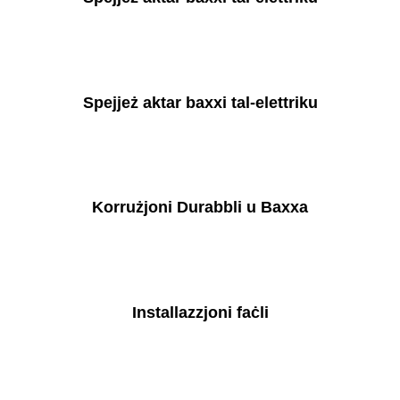
Spejjeż aktar baxxi tal-elettriku
Korrużjoni Durabbli u Baxxa
Installazzjoni faċli