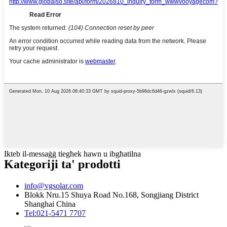
Ikteb il-messaġġ tiegħek hawn u ibgħatilna
Kategoriji ta' prodotti
info@vgsolar.com
Blokk Nru.15 Shuya Road No.168, Songjiang District
Shanghai China
Tel:021-5471 7707